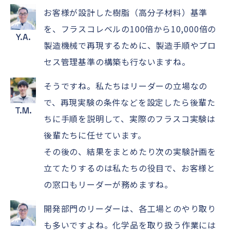
お客様が設計した樹脂（高分子材料）基準
を、フラスコレベルの100倍から10,000倍の
Y.A.
製造機械で再現するために、製造手順やプロ
セス管理基準の構築も行ないますね。
そうですね。私たちはリーダーの立場なの
で、再現実験の条件などを設定したら後輩た
T.M.
ちに手順を説明して、実際のフラスコ実験は
後輩たちに任せています。
その後の、結果をまとめたり次の実験計画を
立てたりするのは私たちの役目で、お客様と
の窓口もリーダーが務めますね。
開発部門のリーダーは、各工場とのやり取り
も多いですよね。化学品を取り扱う作業には