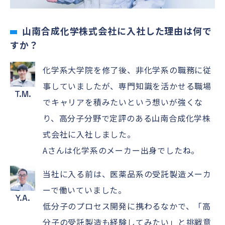
山南合成化学株式会社に入社した理由は何で
すか？
化学系大学院を修了後、非化学系の職務に従
事していましたが、専門知識を活かせる職場
T.M.
でキャリアを積みたいという想いが強くな
り、高分子分野で定評のある山南合成化学株
式会社に入社しました。
Aさんは化学系のメーカー出身でしたね。
当社に入る前は、医薬品系の受託製造メーカ
ーで働いていました。
Y.A.
低分子のプロセス開発に携わるなかで、「高
分子の受託製造も経験してみたい」と挑戦意