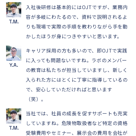
入社後研修は基本的にはOJTですが、業務内
容が多岐にわたるので、資料で説明されるよ
T.M.
りも現場で実際の手順を教わりながら手を動
かしたほうが身につきやすいと思います。
キャリア採用の方も多いので、即OJTで実践
に入っても問題ないですね。ラボのメンバー
Y.A.
の教育は私たちが担当していますし、新しく
入られた方にはとくに丁寧に指導しているの
で、安心していただければと思います
（笑）。
当社では、社員の成長を促すサポートも充実
していますね。危険物取扱者など特定の資格
T.M.
受験費用やセミナー、展示会の費用を会社が