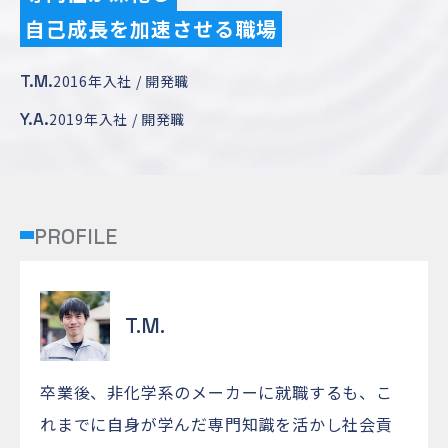
自己成長を加速させる職場
T.M.
2016年入社 / 開発職
Y.A.
2019年入社 / 開発職
PROFILE
T.M.
卒業後、非化学系のメーカーに就職するも、こ
れまでに自身が学んだ専門知識を活かし社会貢