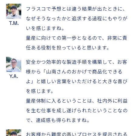
フラスコで予想とは違う結果が出たときに、
なぜそうなったかと追求する過程にもやりが
T.M.
いを感じますね。
量産に向けての第一歩となるので、非常に責
任ある役割を担っていると思います。
安全かつ効率的な製造手順を構築して、お客
様から「山南さんのおかげで商品化できる
Y.A.
よ」と嬉しい言葉をいただけると大きな喜び
を感じます。
量産体制に入るということは、社内外に利益
を生む仕事を成し遂げられたということなの
で、達成感も得られますね。
お客様から難度の高いプロセスを提示される