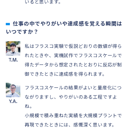
いると思います。
仕事の中でやりがいや達成感を覚える瞬間は
いつですか？
私はフラスコ実験で仮説どおりの数値が得ら
れたときや、実機試作でフラスコスケールで
T.M.
得たデータから想定されたとおりに反応が制
御できたときに達成感を得られます。
フラスコスケールの結果がよいと量産化につ
ながりますし、やりがいのある工程ですよ
Y.A.
ね。
小規模で積み重ねた実績を大規模プラントで
再現できたときには、感慨深く思います。