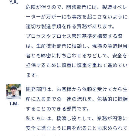
Y.A.
危険が伴うので、開発部門には、製造オペレ
ーターが万が一にも事故を起こさないように
適切な製造手順を作る責務があります。
プロセスやプロセス管理基準を構築する際
は、生産技術部門に相談し、現場の製造担当
者とも綿密に打ち合わせるなどして、安全を
担保するために慎重に慎重を重ねて進めてい
ます。
開発部門は、お客様から依頼を受けてから生
産に入るまでの一連の流れを、包括的に把握
T.M.
することのできる部門です。
私たちには、橋渡し役として、業務が円滑に
安全に進むように目を配ることも求められて