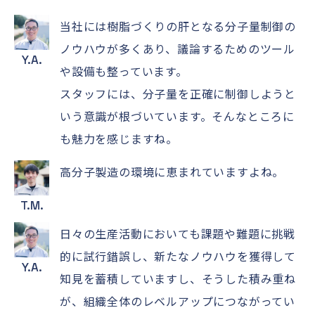
当社には樹脂づくりの肝となる分子量制御の
ノウハウが多くあり、議論するためのツール
Y.A.
や設備も整っています。
スタッフには、分子量を正確に制御しようと
いう意識が根づいています。そんなところに
も魅力を感じますね。
高分子製造の環境に恵まれていますよね。
T.M.
日々の生産活動においても課題や難題に挑戦
的に試行錯誤し、新たなノウハウを獲得して
Y.A.
知見を蓄積していますし、そうした積み重ね
が、組織全体のレベルアップにつながってい