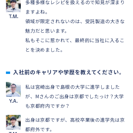
多種多様なレシピを扱えるので知見が深まり
ますよね。
T.M.
領域が限定されないのは、受託製造の大きな
魅力だと思います。
私もそこに惹かれて、最終的に当社に入るこ
とを決めました。
入社前のキャリアや学歴を教えてください。
私は宮崎出身で島根の大学に進学しました
が、Mさんのご出身は京都でしたっけ？大学
Y.A.
も京都府内ですか？
出身は京都ですが、高校卒業後の進学先は京
都府外です。