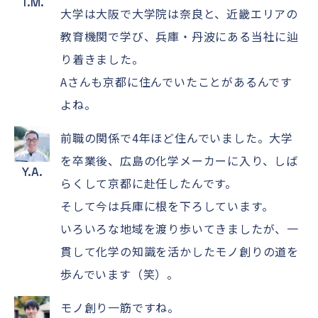
T.M.
大学は大阪で大学院は奈良と、近畿エリアの
教育機関で学び、兵庫・丹波にある当社に辿
り着きました。
Aさんも京都に住んでいたことがあるんです
よね。
前職の関係で4年ほど住んでいました。大学
を卒業後、広島の化学メーカーに入り、しば
Y.A.
らくして京都に赴任したんです。
そして今は兵庫に根を下ろしています。
いろいろな地域を渡り歩いてきましたが、一
貫して化学の知識を活かしたモノ創りの道を
歩んでいます（笑）。
モノ創り一筋ですね。