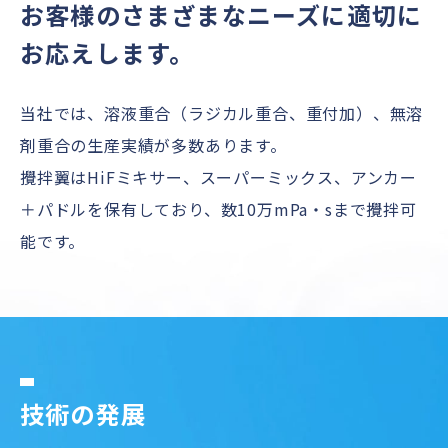
お客様のさまざまなニーズに適切に
お応えします。
当社では、溶液重合（ラジカル重合、重付加）、無溶
剤重合の生産実績が多数あります。
攪拌翼はHiFミキサー、スーパーミックス、アンカー
＋パドルを保有しており、数10万mPa・sまで攪拌可
能です。
技術の発展