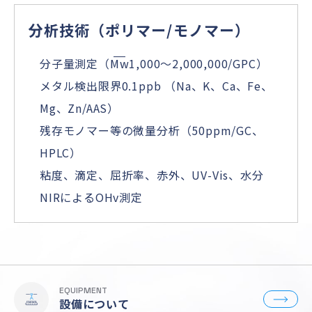
分析技術（ポリマー/モノマー）
分子量測定（
Mw
1,000～2,000,000/GPC）
メタル検出限界0.1ppb （Na、K、Ca、Fe、
Mg、Zn/AAS）
残存モノマー等の微量分析（50ppm/GC、
HPLC）
粘度、滴定、屈折率、赤外、UV-Vis、水分
NIRによるOHv測定
EQUIPMENT
設備について