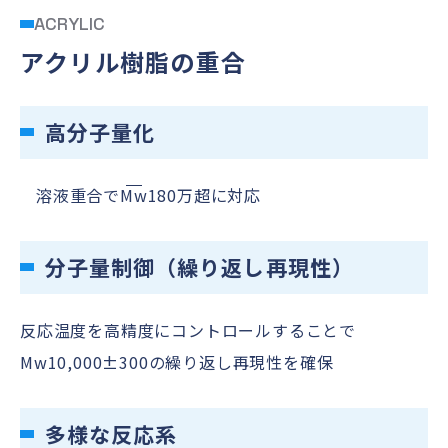
ACRYLIC
アクリル樹脂の重合
高分子量化
溶液重合で
Mw
180万超に対応
分子量制御（繰り返し再現性）
反応温度を高精度にコントロールすることで
Mw
10,000±300の繰り返し再現性を確保
多様な反応系